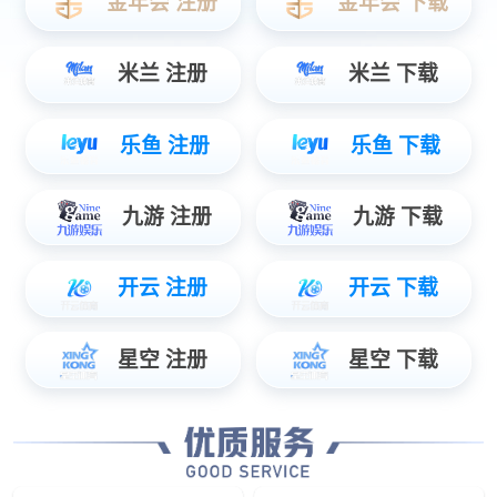
推拉门：隔而不断的时尚之选
安装推拉门是阳台做隔断的常用方式。它能让阳台与客厅保持“隔而不
键。型材最好选优质原生铝材，硬度高韧性强;搭配双层中空钢化玻璃，
折叠门：宽敞阳台的灵动之选
若阳台比较宽敞，折叠门是不错的选择。它独特的开合方式，实现了空
经常滑动，选购时要重点检查门扇的灵活性。一款好的折叠门，不仅能