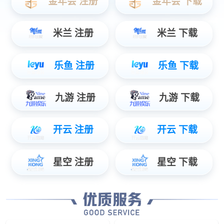
气密性：构筑密不透风的防线
先进的密封技术是提升气密性的关键。一些高品质门窗采用独特的密封
现卓越，能有效阻挡外界空气的渗透。无论外面狂风呼啸，室内都能保持空气
水密性：无惧暴雨的防水堡垒
具备良好水密性的门窗通常采用创新的排水系统。隐藏式排水设计就是其
彻底杜绝渗漏隐患。有了这样的门窗，即使外面大雨滂沱，室内依然干爽舒适
保温性：节能环保的恒温守护
在寒冷的冬天，保温性好的门窗能有效阻挡室外冷空气的侵入，减少室
料进行填充。这种材料大幅降低了门窗的传热系数，高效阻隔室内外冷
的目标，为你的生活增添一份绿色与惬意。
隔音性：打造私密无扰的静界
创新的结构设计是提升隔音性能的关键。四腔体断桥结构就是其中的
里安静地阅读、休息，享受属于自己的宁静时光，仿佛与外界的喧嚣隔绝开来