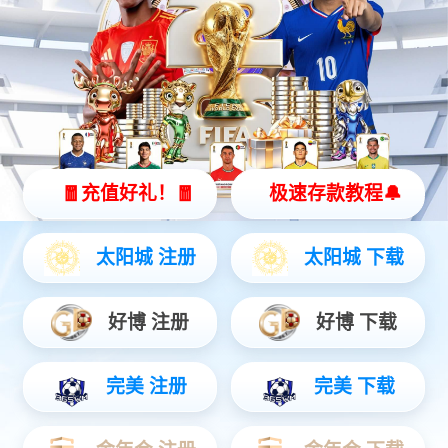
高端定制系列
铝墙板
铝蜂窝柜